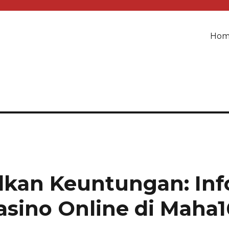
Hom
sli. Jika anda seorang pemula, anda sudah berada di situs yang tepa
kan Keuntungan: Inf
sino Online di Maha