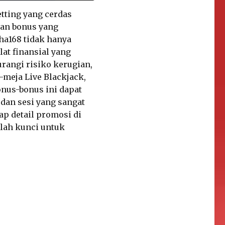
etting yang cerdas
dan bonus yang
ha168 tidak hanya
lat finansial yang
rangi risiko kerugian,
meja Live Blackjack,
bonus-bonus ini dapat
dan sesi yang sangat
 detail promosi di
alah kunci untuk