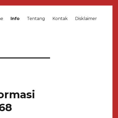
e
Info
Tentang
Kontak
Disklaimer
t, baca tips dan trik dari kami.
ormasi
168