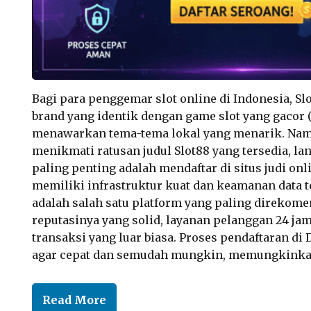
Bagi para penggemar slot online di Indonesia, Sl
brand yang identik dengan game slot yang gaco
menawarkan tema-tema lokal yang menarik. Nam
menikmati ratusan judul Slot88 yang tersedia, l
paling penting adalah mendaftar di situs judi onl
memiliki infrastruktur kuat dan keamanan data t
adalah salah satu platform yang paling direkom
reputasinya yang solid, layanan pelanggan 24 ja
transaksi yang luar biasa. Proses pendaftaran di
agar cepat dan semudah mungkin, memungkink
Read More