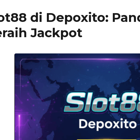
lot88 di Depoxito: Pa
raih Jackpot